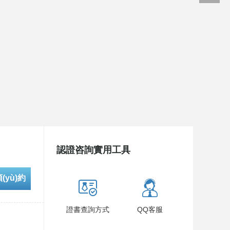
認證咨詢實用工具
(yù)約
證書查詢方式
QQ客服