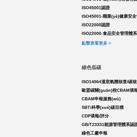
ISO45001認證
ISO45001-職業(yè)健康
ISO22000認證
ISO22000-食品安全管理體
點擊查看更多 >
綠色低碳
ISO14064溫室氣體核查/碳
歐盟碳關(guān)稅CBAM填
CBAM申報服務(wù)
SBTi科學(xué)碳目標
CDP填報/評分
GB/T23331能源管理體系認
綠色工廠申報