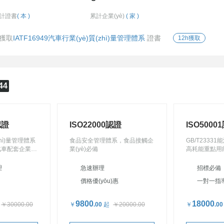
計證書
( 本 )
累計企業(yè)
( 家 )
取
ISO9001質(zhì)量管理體系
證書
12小時獲取
獲取
IATF16949汽車行業(yè)質(zhì)量管理體系
證書
12h獲取
SO14001&ISO45001體系
證書
12h獲取
ISO9001質(zhì)量管理體系
證書
12h獲取
ISO50001能源管理體系
證書
12h獲取
公司獲取
GJB國軍標
證書
12小時獲取
43
SO14064溫室氣體
證書
12小時獲取
SO50001能源管理體系認證
證書
12小時獲取
取
ISO9001質(zhì)量管理體系
證書
12小時獲取
公司獲取
ISO9001質(zhì)量管理體系
證書
12小時獲取
認證
ISO22000認證
ISO5000
獲取
CE
證書
12小時獲取
取
ISO9001質(zhì)量管理體系
證書
12小時獲取
zhì)量管理體系
食品安全管理體系，食品接觸企
GB/T2333
獲取
IATF16949汽車行業(yè)質(zhì)量管理體系
證書
12h獲取
汽車配套企業
業(yè)必備
高耗能重點用能
備
理
急速辦理
招標必備
價格優(yōu)惠
一對一指導(
9800
18000
￥30000.00
￥
.00
起
￥20000.00
￥
.00