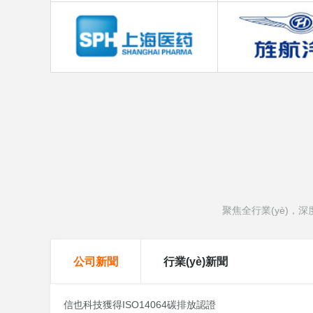
聚焦全行業(yè)，深度
公司新聞
行業(yè)新聞
信也科技獲得ISO14064碳排放認證