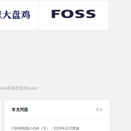
èi)容為您呈現(xiàn)
常見問題
更多
CBAM知識小百科（五）：2026年正式實施