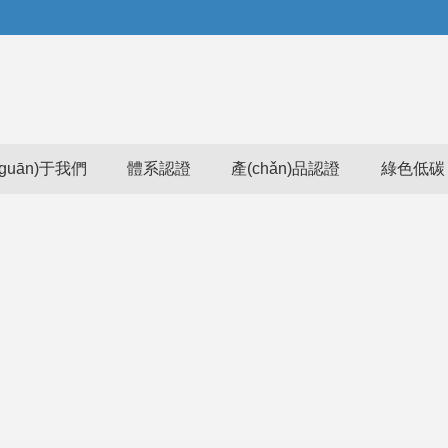
guān)于我們
體系認證
產(chǎn)品認證
綠色低碳