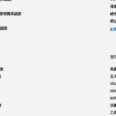
清
安全管理體系認證
綠色
節(
系認證
點
管
核查
高新
報
五大
VD
IS
6S
證
沃
工