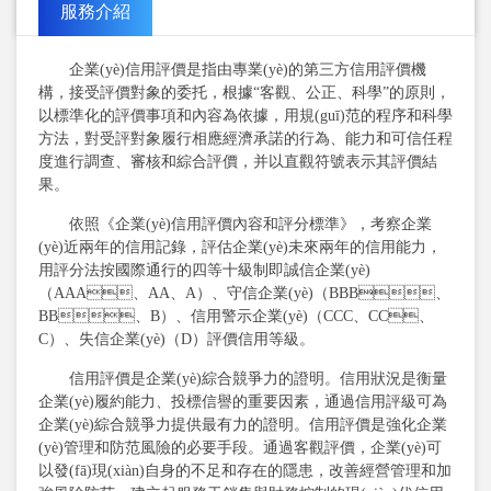
服務介紹
企業(yè)信用評價是指由專業(yè)的第三方信用評價機
構，接受評價對象的委托，根據“客觀、公正、科學”的原則，
以標準化的評價事項和內容為依據，用規(guī)范的程序和科學
方法，對受評對象履行相應經濟承諾的行為、能力和可信任程
度進行調查、審核和綜合評價，并以直觀符號表示其評價結
果。
依照《企業(yè)信用評價內容和評分標準》，考察企業
(yè)近兩年的信用記錄，評估企業(yè)未來兩年的信用能力，
用評分法按國際通行的四等十級制即誠信企業(yè)
（AAA、AA、A）、守信企業(yè)（BBB、
BB、B）、信用警示企業(yè)（CCC、CC、
C）、失信企業(yè)（D）評價信用等級。
信用評價是企業(yè)綜合競爭力的證明。信用狀況是衡量
企業(yè)履約能力、投標信譽的重要因素，通過信用評級可為
企業(yè)綜合競爭力提供最有力的證明。信用評價是強化企業
(yè)管理和防范風險的必要手段。通過客觀評價，企業(yè)可
以發(fā)現(xiàn)自身的不足和存在的隱患，改善經營管理和加