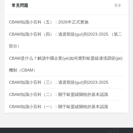
常見問題
更多
CBAM知識小百科（五）：2026年正式實施
CBAM知識小百科（四）：過渡期規(guī)則2023-2025 （第二
部分）
CBAM是什么？解讀中國企業(yè)如何應對歐盟碳邊境調節(jié)
機制（CBAM）
CBAM知識小百科（三）：過渡期規(guī)則2023-2025
CBAM知識小百科（二）：關于歐盟碳關稅的基本認識
CBAM知識小百科（一）：關于歐盟碳關稅的基本認識