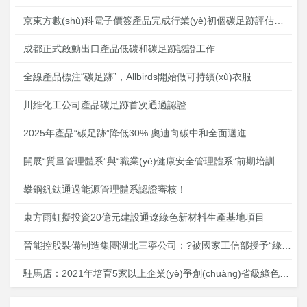
京東方數(shù)科電子價簽產品完成行業(yè)初個碳足跡評估報告
成都正式啟動出口產品低碳和碳足跡認證工作
全線產品標注“碳足跡”，Allbirds開始做可持續(xù)衣服
川維化工公司產品碳足跡首次通過認證
2025年產品“碳足跡”降低30% 奧迪向碳中和全面邁進
開展“質量管理體系”與“職業(yè)健康安全管理體系”前期培訓工作
攀鋼釩鈦通過能源管理體系認證審核！
東方雨虹擬投資20億元建設通遼綠色新材料生產基地項目
晉能控股裝備制造集團湖北三寧公司：?被國家工信部授予“綠色工廠”榮譽稱號
駐馬店：2021年培育5家以上企業(yè)爭創(chuàng)省級綠色工廠