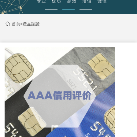
首頁
>
產品認證