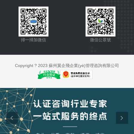
掃一掃加微信
微信公眾號
Copyright ? 2023 蘇州翼企飛企業(yè)管理咨詢有限公司