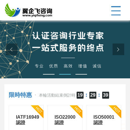
限時特惠
19
29
38
本輪活動結束倒計時
5
每日推出
款優(yōu)惠認證，助力企業(yè)招投標
IATF16949
ISO22000
ISO50001
認證
認證
認證