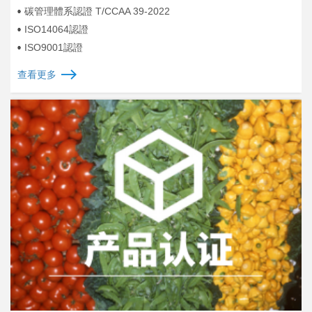
碳管理體系認證 T/CCAA 39-2022
ISO14064認證
ISO9001認證
查看更多