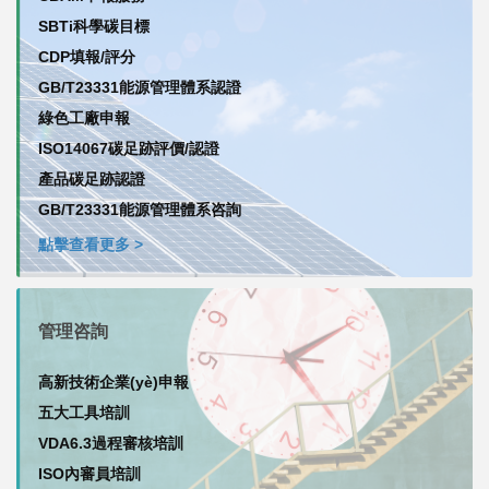
SBTi科學碳目標
CDP填報/評分
GB/T23331能源管理體系認證
綠色工廠申報
ISO14067碳足跡評價/認證
產品碳足跡認證
GB/T23331能源管理體系咨詢
點擊查看更多 >
管理咨詢
高新技術企業(yè)申報
五大工具培訓
VDA6.3過程審核培訓
ISO內審員培訓