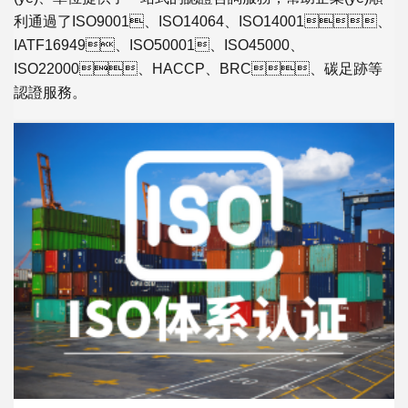
利通過了ISO9001、ISO14064、ISO14001、
IATF16949、ISO50001、ISO45000、
ISO22000、HACCP、BRC、碳足跡等
認證服務。