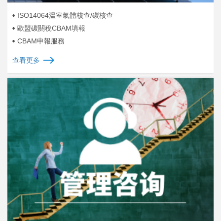
ISO14064溫室氣體核查/碳核查
歐盟碳關稅CBAM填報
CBAM申報服務
查看更多