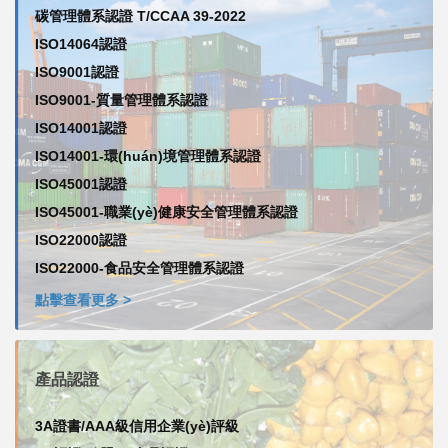
碳管理體系認證 T/CCAA 39-2022
ISO14064認證
ISO9001認證
ISO9001-質量管理體系認證
ISO14001認證
ISO14001-環(huán)境管理體系認證
ISO45001認證
ISO45001-職業(yè)健康安全管理體系認證
ISO22000認證
ISO22000-食品安全管理體系認證
點擊查看更多 >
產品認證
3A證書/AAA級信用企業(yè)評級