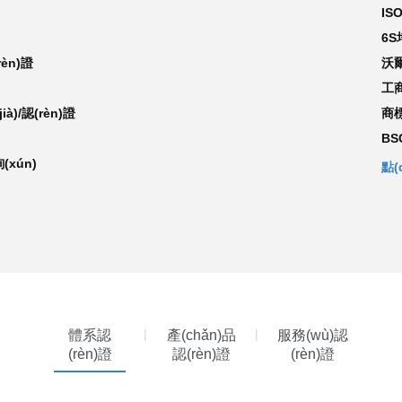
IS
6S
èn)證
沃爾
工商
ià)/認(rèn)證
商標
BS
(xún)
點(
|
|
體系認
產(chǎn)品
服務(wù)認
(rèn)證
認(rèn)證
(rèn)證