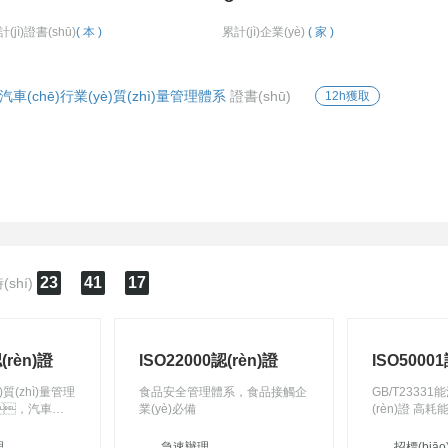
(jì)證書(shū)
( 本 )
累計(jì)企業(yè)
( 家 )
ì)量管理體系
證書(shū)
12小時(shí)獲取
49汽車(chē)行業(yè)質(zhì)量管理體系
證書(shū)
12h獲取
體系
證書(shū)
12h獲取
)量管理體系
證書(shū)
12h獲取
理體系
證書(shū)
12h獲取
(biāo)
證書(shū)
12小時(shí)獲取
shū)
12小時(shí)獲取
管理體系認(rèn)證
證書(shū)
12小時(shí)獲取
1質(zhì)量管理體系
證書(shū)
12小時(shí)獲取
zhì)量管理體系
證書(shū)
12小時(shí)獲取
12小時(shí)獲取
23
41
16
(shí)
ì)量管理體系
證書(shū)
12小時(shí)獲取
49汽車(chē)行業(yè)質(zhì)量管理體系
證書(shū)
12h獲取
(rèn)證
ISO22000認(rèn)證
ISO50001
)質(zhì)量管理
食品安全管理體系，食品接觸企
GB/T2333
，汽車
業(yè)必備
(rèn)證 高耗
è)必備
業(yè)降耗必
理
急速辦理
招標(biā