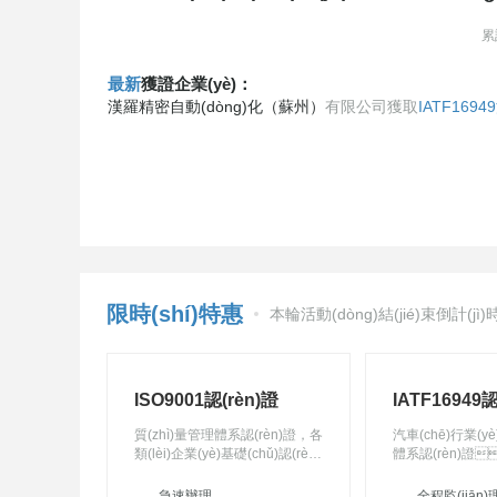
累計
最新
獲證企業(yè)：
昆山市博事杰機(jī)械科技
有限公司獲取
ISO9001質(zh
漢羅精密自動(dòng)化（蘇州）
有限公司獲取
IATF169
江蘇浩都頻率科技
有限公司獲取
ISO14001&ISO45001
昆山易方達(dá)精密儀器
有限公司獲取
ISO9001質(zhì
江蘇康柏斯機(jī)械科技
有限公司獲取
ISO50001能源管
康普斯頓（江蘇）技術(shù)
有限公司獲取
GJB國(guó)軍標
江蘇大豐和順電子
有限公司獲取
ISO14064溫室氣體
證書(
海沃機(jī)械（中國(guó)）
有限公司獲取
ISO50001能源
江蘇快維國(guó)際貨運(yùn)代理
有限公司獲取
ISO900
昆山凱捷特電子研發(fā)科技
有限公司獲取
ISO9001質(
連天劍智能裝備（蘇州）
有限公司獲取
CE
證書(shū)
限時(shí)特惠
本輪活動(dòng)結(jié)束倒計(jì)時
昆山市博事杰機(jī)械科技
有限公司獲取
ISO9001質(zh
漢羅精密自動(dòng)化（蘇州）
有限公司獲取
IATF169
查
ISO9001認(rèn)證
IATF16949認
業(yè)綠
質(zhì)量管理體系認(rèn)證，各
汽車(chē)行業(yè
、30-
類(lèi)企業(yè)基礎(chǔ)認(rèn)
體系認(rèn)證
和必備
證，形象展示必備
(chē)配套企業(y
)用
急速辦理
全程監(jiān)