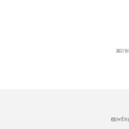
簽訂合
穩(WĚN