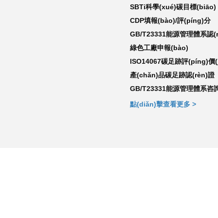
SBTi科學(xué)碳目標(biāo)
CDP填報(bào)/評(píng)分
GB/T23331能源管理體系認(r
綠色工廠申報(bào)
ISO14067碳足跡評(píng)價(j
產(chǎn)品碳足跡認(rèn)證
GB/T23331能源管理體系咨詢
點(diǎn)擊查看更多 >