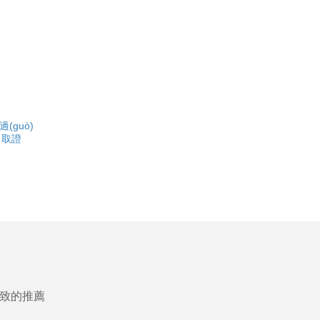
過(guò)
取證
家一致的推薦