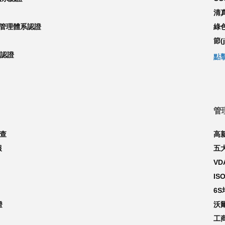
清
安全管理體系認證
綠色
節(
系認證
點
管
核查
高新
報
五
VD
IS
6S
證
沃
工