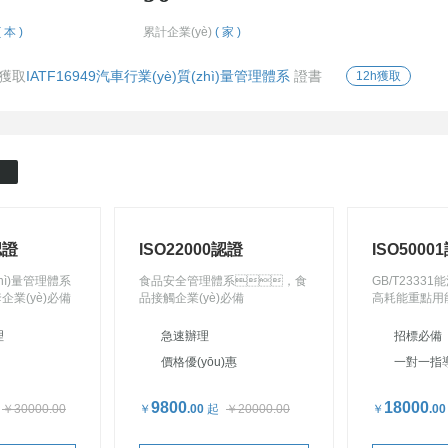
( 本 )
累計企業(yè)
( 家 )
取
ISO9001質(zhì)量管理體系
證書
12小時獲取
獲取
IATF16949汽車行業(yè)質(zhì)量管理體系
證書
12h獲取
SO14001&ISO45001體系
證書
12h獲取
ISO9001質(zhì)量管理體系
證書
12h獲取
ISO50001能源管理體系
證書
12h獲取
公司獲取
GJB國軍標
證書
12小時獲取
37
SO14064溫室氣體
證書
12小時獲取
SO50001能源管理體系認證
證書
12小時獲取
取
ISO9001質(zhì)量管理體系
證書
12小時獲取
公司獲取
ISO9001質(zhì)量管理體系
證書
12小時獲取
認證
ISO22000認證
ISO5000
獲取
CE
證書
12小時獲取
取
ISO9001質(zhì)量管理體系
證書
12小時獲取
zhì)量管理體系
食品安全管理體系，食
GB/T2333
獲取
IATF16949汽車行業(yè)質(zhì)量管理體系
證書
12h獲取
業(yè)必備
品接觸企業(yè)必備
高耗能重點用能
備
理
急速辦理
招標必備
價格優(yōu)惠
一對一指
9800
18000
￥30000.00
￥
.00
起
￥20000.00
￥
.00