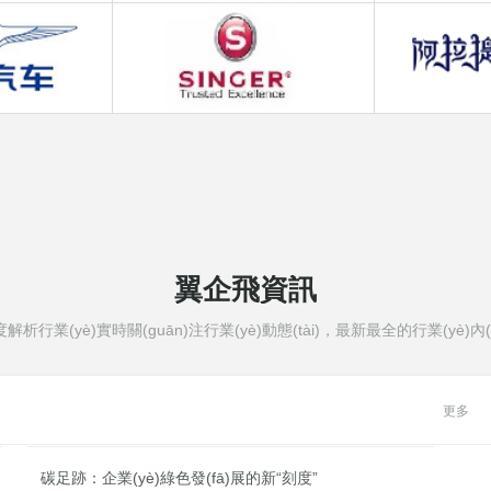
翼企飛資訊
解析行業(yè)實時關(guān)注行業(yè)動態(tài)，最新最全的行業(yè)內(n
更多
碳足跡：企業(yè)綠色發(fā)展的新“刻度”