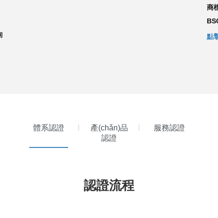
商
BS
詢
點
|
|
體系認證
產(chǎn)品
服務認證
認證
認證流程