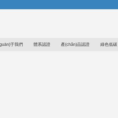
guān)于我們
體系認證
產(chǎn)品認證
綠色低碳