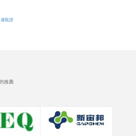
通過取證
致的推薦