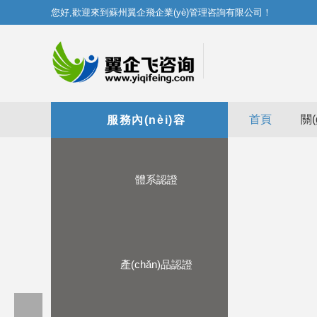
您好,歡迎來到蘇州翼企飛企業(yè)管理咨詢有限公司！
您好,歡迎來到蘇州翼企飛企業(yè)管理咨詢有限公司！
首頁
關(
服務內(nèi)容
體系認證
產(chǎn)品認證