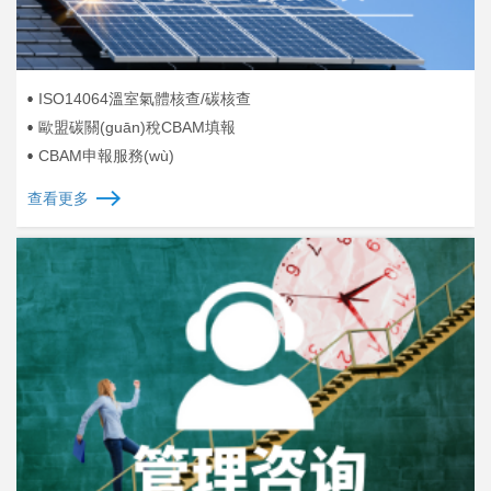
ISO14064溫室氣體核查/碳核查
歐盟碳關(guān)稅CBAM填報
CBAM申報服務(wù)
查看更多