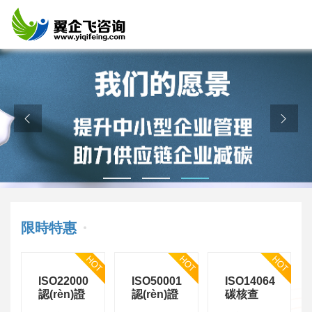
限時特惠
17
11
36
本輪活動結(jié)束倒計(jì)時
9
ISO22000
ISO50001
ISO14064
認(rèn)證
認(rèn)證
碳核查