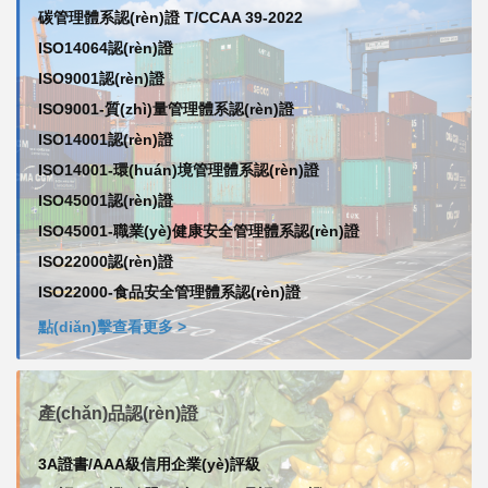
碳管理體系認(rèn)證 T/CCAA 39-2022
ISO14064認(rèn)證
ISO9001認(rèn)證
ISO9001-質(zhì)量管理體系認(rèn)證
ISO14001認(rèn)證
ISO14001-環(huán)境管理體系認(rèn)證
ISO45001認(rèn)證
ISO45001-職業(yè)健康安全管理體系認(rèn)證
ISO22000認(rèn)證
ISO22000-食品安全管理體系認(rèn)證
點(diǎn)擊查看更多 >
產(chǎn)品認(rèn)證
3A證書/AAA級信用企業(yè)評級