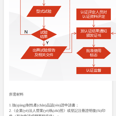
所需材料
1.強(qiáng)制性產(chǎn)品認(rèn)證申請書；
2.《企業(yè)法人營業(yè)執(zhí)照》或登記注冊證明復(fù)印