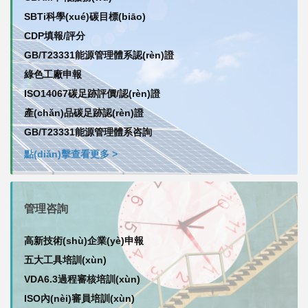
SBTi科學(xué)碳目標(biāo)
CDP填報/評分
GB/T23331能源管理體系認(rèn)證
綠色工廠申報
ISO14067碳足跡評價/認(rèn)證
產(chǎn)品碳足跡認(rèn)證
GB/T23331能源管理體系咨詢
點(diǎn)擊查看更多 >
管理咨詢
高新技術(shù)企業(yè)申報
五大工具培訓(xùn)
VDA6.3過程審核培訓(xùn)
ISO內(nèi)審員培訓(xùn)