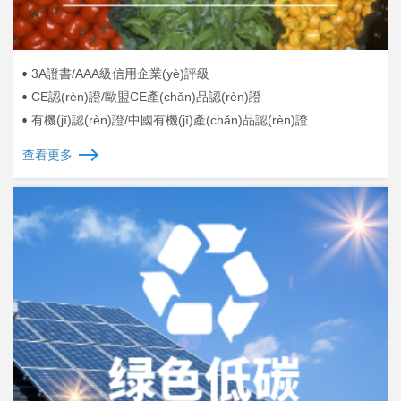
3A證書/AAA級信用企業(yè)評級
CE認(rèn)證/歐盟CE產(chǎn)品認(rèn)證
有機(jī)認(rèn)證/中國有機(jī)產(chǎn)品認(rèn)證
查看更多