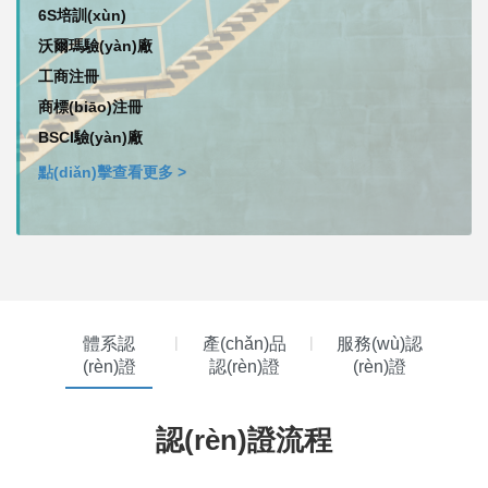
6S培訓(xùn)
沃爾瑪驗(yàn)廠
工商注冊
商標(biāo)注冊
BSCI驗(yàn)廠
點(diǎn)擊查看更多 >
|
|
體系認
產(chǎn)品
服務(wù)認
(rèn)證
認(rèn)證
(rèn)證
認(rèn)證流程